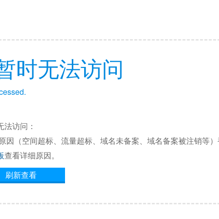
暂时无法访问
ccessed.
无法访问：
他原因（空间超标、流量超标、域名未备案、域名备案被注销等）
板
查看详细原因。
刷新查看