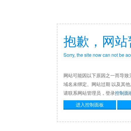
抱歉，网站
Sorry, the site now can not be a
网站可能因以下原因之一而导致
域名未绑定、网站过期 以及其
请联系网站管理员，登录
控制面
进入控制面板