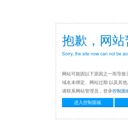
抱歉，网站
Sorry, the site now can not be a
网站可能因以下原因之一而导致
域名未绑定、网站过期 以及其
请联系网站管理员，登录
控制面
进入控制面板