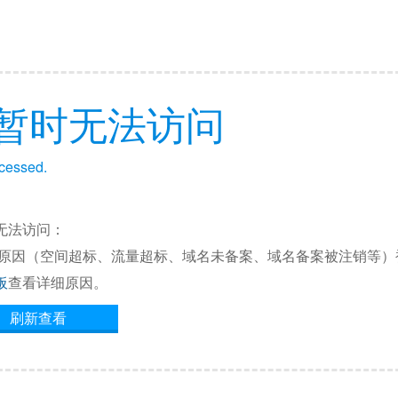
暂时无法访问
ccessed.
无法访问：
他原因（空间超标、流量超标、域名未备案、域名备案被注销等）
板
查看详细原因。
刷新查看