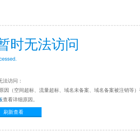
暂时无法访问
ccessed.
无法访问：
他原因（空间超标、流量超标、域名未备案、域名备案被注销等）
板
查看详细原因。
刷新查看