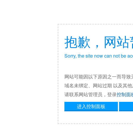
抱歉，网站
Sorry, the site now can not be a
网站可能因以下原因之一而导致
域名未绑定、网站过期 以及其
请联系网站管理员，登录
控制面
进入控制面板