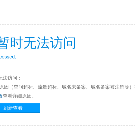
暂时无法访问
ccessed.
无法访问：
他原因（空间超标、流量超标、域名未备案、域名备案被注销等）
板
查看详细原因。
刷新查看