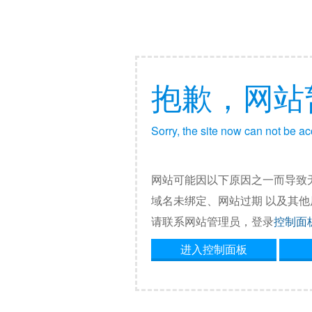
抱歉，网站
Sorry, the site now can not be a
网站可能因以下原因之一而导致
域名未绑定、网站过期 以及其
请联系网站管理员，登录
控制面
进入控制面板